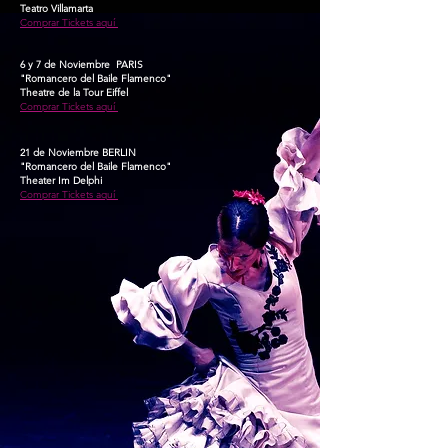
Teatro Villamarta
Comprar Tickets aquí
6 y 7 de Noviembre PARIS
"Romancero del Baile Flamenco"
Theatre de la Tour Eiffel
Comprar Tickets aquí
21 de Noviembre BERLIN
"Romancero del Baile Flamenco"
Theater Im Delphi
Comprar Tickets aquí