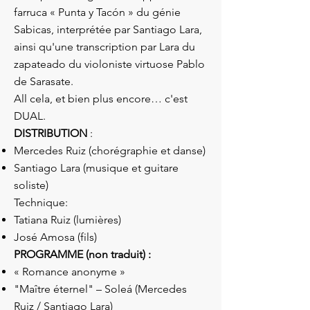
farruca « Punta y Tacón » du génie
Sabicas, interprétée par Santiago Lara,
ainsi qu'une transcription par Lara du
zapateado du violoniste virtuose Pablo
de Sarasate.
All cela, et bien plus encore… c'est
DUAL.
DISTRIBUTION
:
Mercedes Ruiz (chorégraphie et danse)
Santiago Lara (musique et guitare
soliste)
Technique:
Tatiana Ruiz (lumières)
José Amosa (fils)
PROGRAMME (non traduit) :
« Romance anonyme »
"Maître éternel" – Soleá (Mercedes
Ruiz / Santiago Lara)