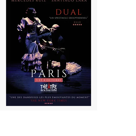
Tarifs
Critiques presse - Expo
Flamenco