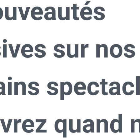
uveautés 
ives sur nos 
ins spectacl
vrez quand n