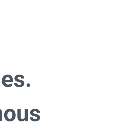
es. 
ous 