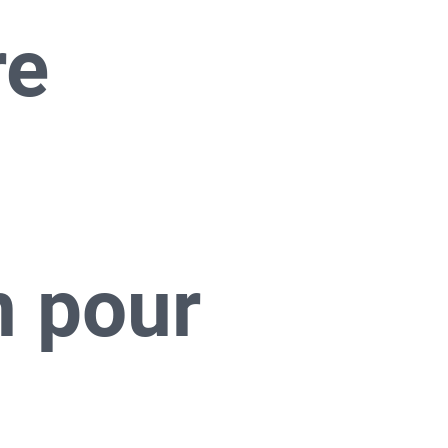
e 
 pour 