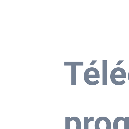
Venta de entradas
Bio
Shows
VENTA DE ENTRADA
Télé
pro